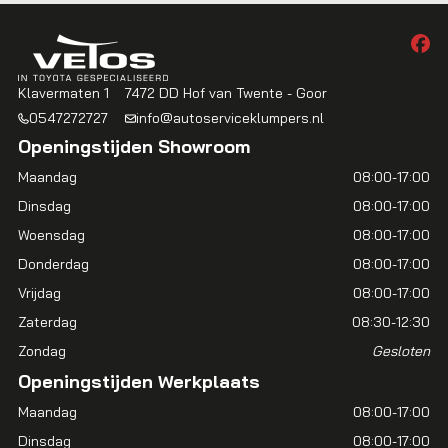
Klavermaten 1
7472 DD Hof van Twente - Goor
0547272727
info@autoserviceklumpers.nl
Openingstijden Showroom
Maandag
08:00-17:00
Dinsdag
08:00-17:00
Woensdag
08:00-17:00
Donderdag
08:00-17:00
Vrijdag
08:00-17:00
Zaterdag
08:30-12:30
Zondag
Gesloten
Openingstijden Werkplaats
Maandag
08:00-17:00
Dinsdag
08:00-17:00