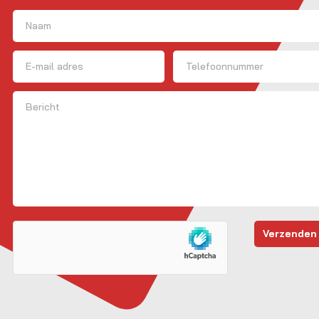
Naam
(Vereist)
Voornaam
E-mailadres
Telefoon
Bericht