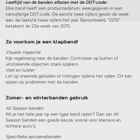
Leeftijd van de banden aflezen met de DOT-code:
Elke band heeft een productiedatum, weergegeven in een
viercijferige DOT-code. De eerste twee cijfers geven de week
aan, de laatste twee cijfers het jaar. Bijvoorbeeld, “2215”
betekent de 22e week van 2015.
Zo voorkom je een klapband!
Visuele inspectie
Kijk regelmatig naar de banden. Controleer op bulten of
uitstekende objecten zoals spijkers.
Voel en luister
Let op vreemde geluiden of trillingen tijdens het rijden. Dit kan
wijzen op problemen met de banden.
Zomer- en winterbanden gebruik
All Season banden
Wil je het hele jaar op een type band rijden? Dan zijn All
Season banden een goede keuze, vooral voor kleinere en
lichtere auto’s.
Specifieke seizoensbanden