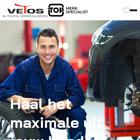
Haal het
maximale uit