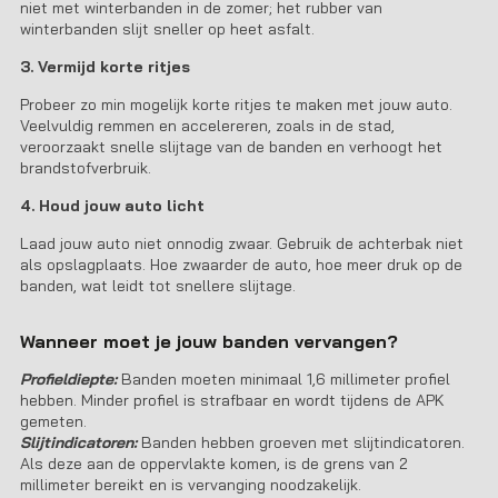
niet met winterbanden in de zomer; het rubber van
winterbanden slijt sneller op heet asfalt.
3. Vermijd korte ritjes
Probeer zo min mogelijk korte ritjes te maken met jouw auto.
Veelvuldig remmen en accelereren, zoals in de stad,
veroorzaakt snelle slijtage van de banden en verhoogt het
brandstofverbruik.
4. Houd jouw auto licht
Laad jouw auto niet onnodig zwaar. Gebruik de achterbak niet
als opslagplaats. Hoe zwaarder de auto, hoe meer druk op de
banden, wat leidt tot snellere slijtage.
Wanneer moet je jouw banden vervangen?
Profieldiepte:
Banden moeten minimaal 1,6 millimeter profiel
hebben. Minder profiel is strafbaar en wordt tijdens de APK
gemeten.
Slijtindicatoren:
Banden hebben groeven met slijtindicatoren.
Als deze aan de oppervlakte komen, is de grens van 2
millimeter bereikt en is vervanging noodzakelijk.